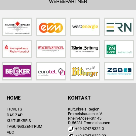
WERBEPARTNER
HOME
KONTAKT
TICKETS
Kulturkreis Region
Emmelshausen e. V.
DAS ZAP
Rhein-Mosel-Str. 45
KULTURKREIS
D-56281 Emmelshausen
TAGUNGSZENTRUM
+49 6747 9322-0
ABO
+49 6747 9322-22