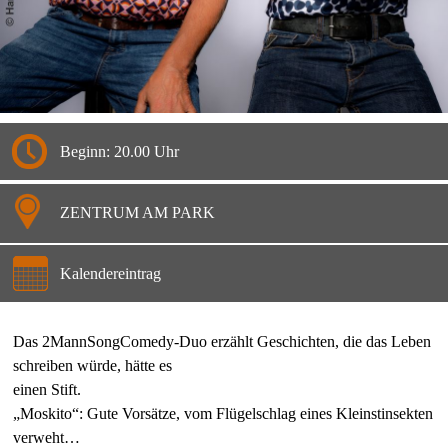
Beginn: 20.00 Uhr
ZENTRUM AM PARK
Kalendereintrag
Das 2MannSongComedy-Duo erzählt Geschichten, die das Leben
schreiben würde, hätte es
einen Stift.
„Moskito“: Gute Vorsätze, vom Flügelschlag eines Kleinstinsekten
verweht…