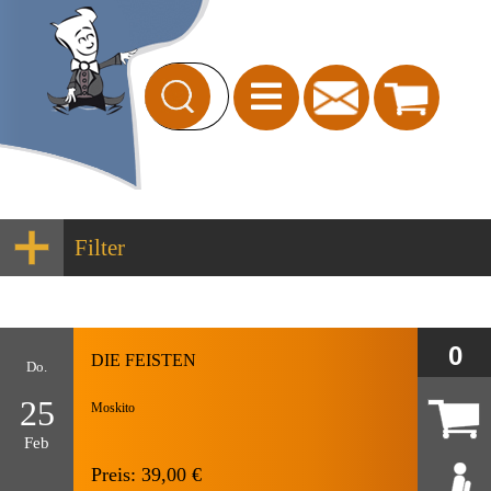
Filter
DIE FEISTEN
Do.
25
Moskito
Feb
Preis: 39,00 €