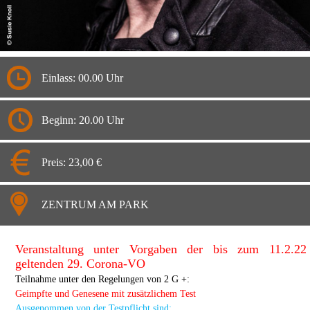
Einlass: 00.00 Uhr
Beginn: 20.00 Uhr
Preis: 23,00 €
ZENTRUM AM PARK
Veranstaltung unter Vorgaben der bis zum 11.2.22
geltenden 29. Corona-VO
Teilnahme unter den Regelungen von 2 G +:
Geimpfte und Genesene mit zusätzlichem Test
Ausgenommen von der Testpflicht sind: