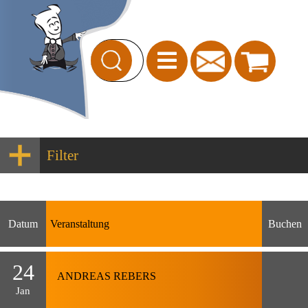
Filter
Datum
Veranstaltung
Buchen
24
ANDREAS REBERS
Jan