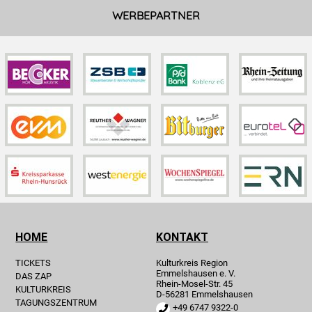
WERBEPARTNER
HOME
KONTAKT
TICKETS
Kulturkreis Region
Emmelshausen e. V.
DAS ZAP
Rhein-Mosel-Str. 45
KULTURKREIS
D-56281 Emmelshausen
TAGUNGSZENTRUM
+49 6747 9322-0