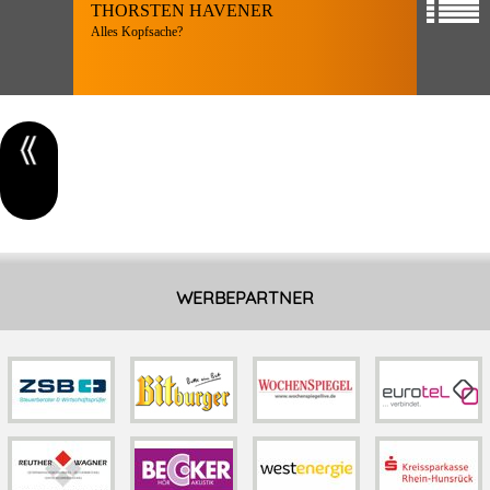
THORSTEN HAVENER
Alles Kopfsache?
WERBEPARTNER