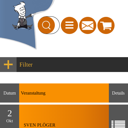
Filter
Datum
Veranstaltung
Details
2
Okt
SVEN PLÖGER